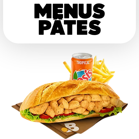
MENUS
PÂTES