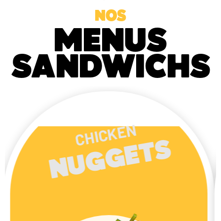
NOS
MENUS
SANDWICHS
ONION
S
RINGS