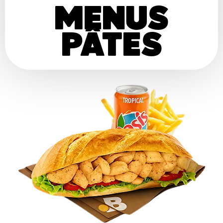
MENUS
PÂTES