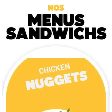
NOS
MENUS
SANDWICHS
ONION
TS
RINGS