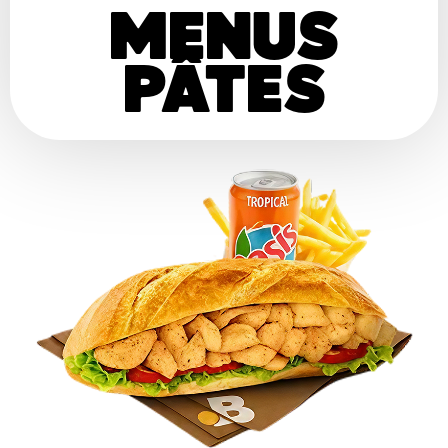
MENUS
PÂTES