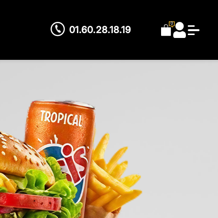
0
01.60.28.18.19